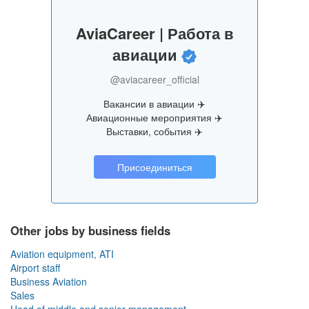
AviaCareer | Работа в
авиации
@aviacareer_official
Вакансии в авиации ✈️
Авиационные мероприятия ✈️
Выставки, события ✈️
Присоединиться
Other jobs by business fields
Aviation equipment, ATI
Airport staff
Business Aviation
Sales