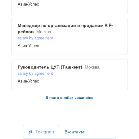
Авиа-Успех
Менеджер по организации и продажам VIP-
рейсов
Москва
salary by agreement
Авиа-Успех
Руководитель ЦУП (Ташкент)
Москва
salary by agreement
Авиа-Успех
8 more similar vacancies
Telegram
Вконтакте