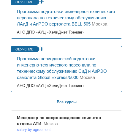
ОБУЧЕНИЕ
Программа подготовки инженерно-технического
персонала по техническому обслуживанию
ЛАиД и АиРЭО вертолета BELL 505
Москва
АНО ДПО «АУЦ «ХелиДжет Тренинг»
ОБУЧЕНИЕ
Программа периодической подготовки
инженерно-технического персонала по
техническому обслуживанию СиД и АиРЭО
самолета Global Express/5000
Москва
АНО ДПО «АУЦ «ХелиДжет Тренинг»
Все курсы
Менеджер по сопровождению клиентов
отдела АТИ
Москва
salary by agreement