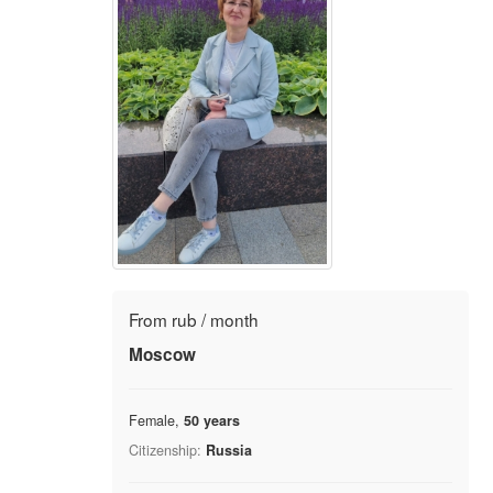
From rub / month
Moscow
Female,
50 years
Citizenship:
Russia