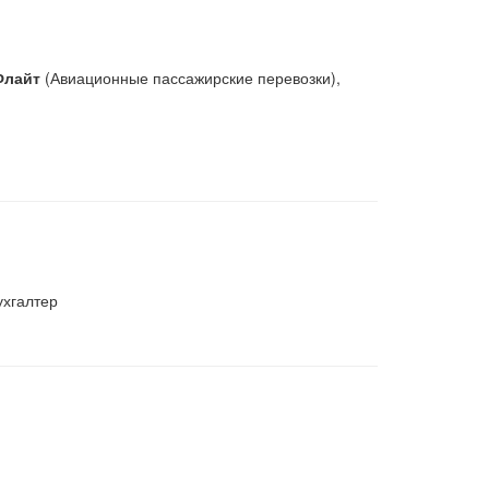
Флайт
(Авиационные пассажирские перевозки),
хгалтер