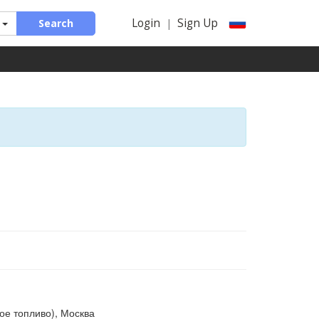
Login
Sign Up
Search
|
е топливо), Москва