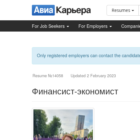
Resumes
For Job Seekers
For Employers
Compani
Only registered employers can contact the candidat
Resume №14058
Updated 2 February 2023
Финансист-экономист