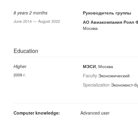
8 years 2 months
Руководитель группы
June 2014 — August 2022
АО Авиакомпания Роял 
Москва
Education
Higher
МЭСИ
, Москва
2009 г.
Faculty
Экономический
Specialization
Экономист-бу
Computer knowledge:
Advanced user